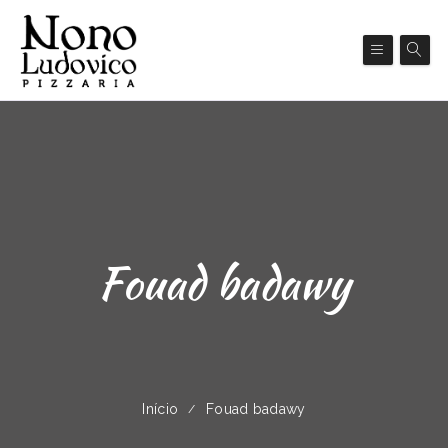
Fouad badawy
Início
Fouad badawy