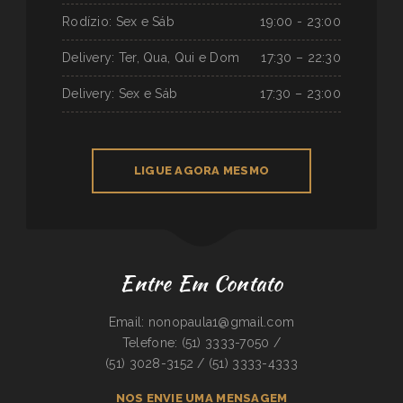
Rodízio: Sex e Sáb
19:00 - 23:00
Delivery: Ter, Qua, Qui e Dom
17:30 – 22:30
Delivery: Sex e Sáb
17:30 – 23:00
LIGUE AGORA MESMO
Entre Em Contato
Email: nonopaula1@gmail.com
Telefone: (51) 3333-7050 /
(51) 3028-3152 / (51) 3333-4333
NOS ENVIE UMA MENSAGEM