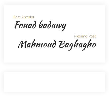
Post Anterior
Fouad badawy
Próximo Post
Mahmoud Baghagho