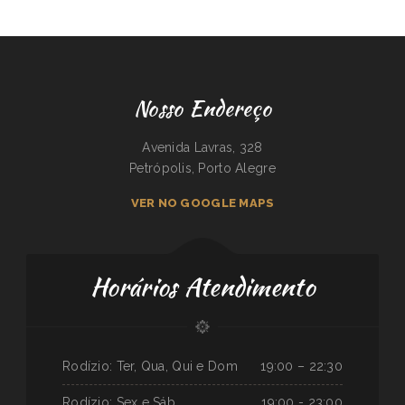
Nosso Endereço
Avenida Lavras, 328
Petrópolis, Porto Alegre
VER NO GOOGLE MAPS
Horários Atendimento
Rodízio: Ter, Qua, Qui e Dom
19:00 – 22:30
Rodízio: Sex e Sáb
19:00 - 23:00