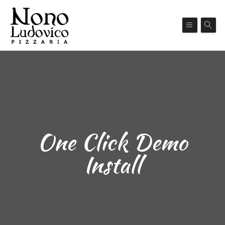
One Click Demo
Install