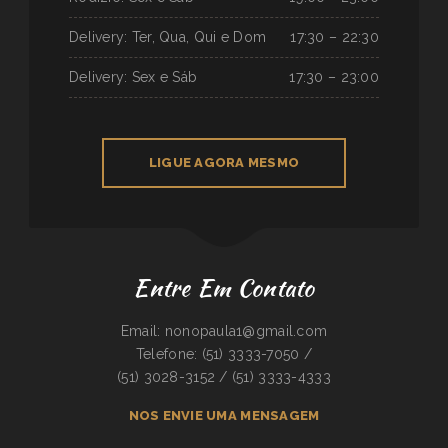
Delivery: Ter, Qua, Qui e Dom
17:30 – 22:30
Delivery: Sex e Sáb
17:30 – 23:00
LIGUE AGORA MESMO
Entre Em Contato
Email: nonopaula1@gmail.com
Telefone: (51) 3333-7050 /
(51) 3028-3152 / (51) 3333-4333
NOS ENVIE UMA MENSAGEM