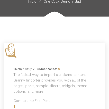
Início
One Click Demo Install
16/07/2017
Comentários:
0
The fastest way to import our demo content.
Granny Importer provides you with all of the
pages, posts, sample sliders, widgets, theme
options, and more.
Compartilhe Este Post :